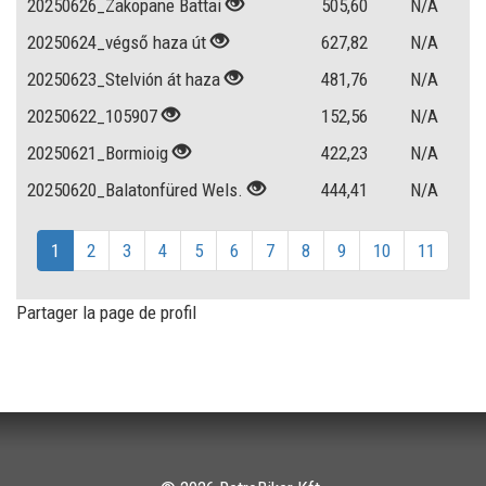
20250626_Zakopane Battai
505,60
N/A
20250624_végső haza út
627,82
N/A
20250623_Stelvión át haza
481,76
N/A
20250622_105907
152,56
N/A
20250621_Bormioig
422,23
N/A
20250620_Balatonfüred Wels.
444,41
N/A
1
2
3
4
5
6
7
8
9
10
11
Partager la page de profil