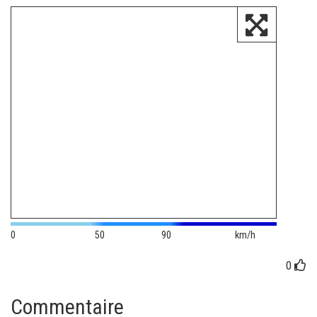
0
50
90
km/h
0
Commentaire